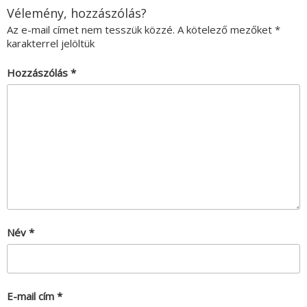
Vélemény, hozzászólás?
Az e-mail címet nem tesszük közzé.
A kötelező mezőket
*
karakterrel jelöltük
Hozzászólás
*
Név
*
E-mail cím
*