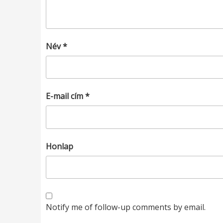
Név
*
E-mail cím
*
Honlap
Notify me of follow-up comments by email.