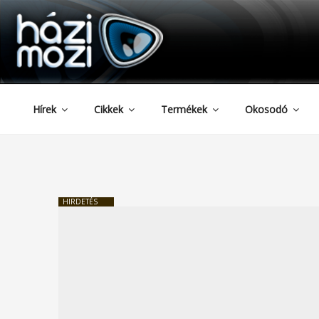
HAZIMOZI
Tartalomhoz
Hírek
Cikkek
Termékek
Okosodó
HIRDETÉS