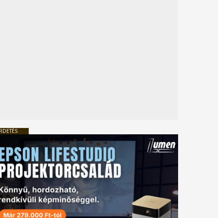
RDETÉS