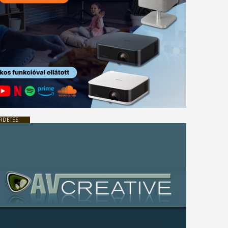
RDETÉS