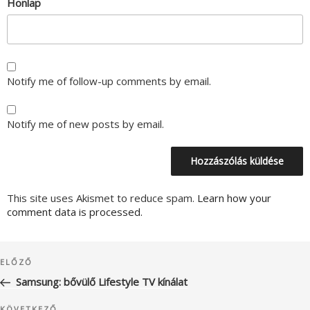
Honlap
Notify me of follow-up comments by email.
Notify me of new posts by email.
This site uses Akismet to reduce spam.
Learn how your
comment data is processed.
Bejegyzés
Korábbi
ELŐZŐ
navigáció
bejegyzés
Samsung: bővülő Lifestyle TV kínálat
KÖVETKEZŐ