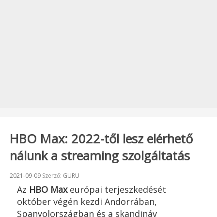
HBO Max: 2022-től lesz elérhető
nálunk a streaming szolgáltatás
Beküldve:
2021-09-09
Szerző:
GURU
Az
HBO Max
európai terjeszkedését
október végén kezdi Andorrában,
Spanyolországban és a skandináv