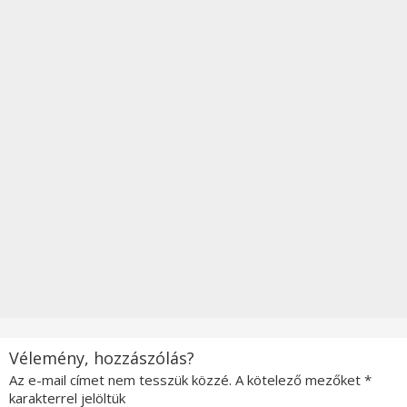
Vélemény, hozzászólás?
Az e-mail címet nem tesszük közzé.
A kötelező mezőket
*
karakterrel jelöltük