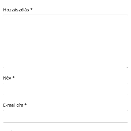
Hozzászólás
*
Név
*
E-mail cím
*