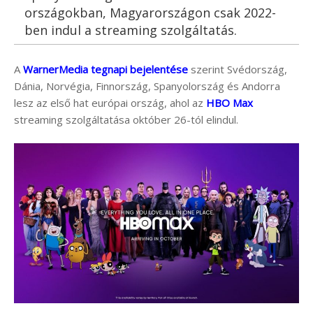
országokban, Magyarországon csak 2022-
ben indul a streaming szolgáltatás.
A
WarnerMedia tegnapi bejelentése
szerint Svédország,
Dánia, Norvégia, Finnország, Spanyolország és Andorra
lesz az első hat európai ország, ahol az
HBO Max
streaming szolgáltatása október 26-tól elindul.