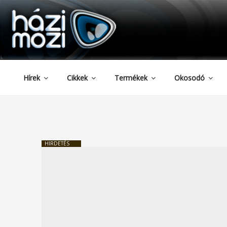
HAZIMOZI
Tartalomhoz
Hírek
Cikkek
Termékek
Okosodó
HIRDETÉS