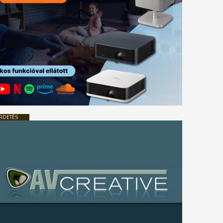
RDETÉS