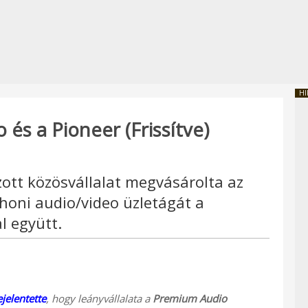
HI
 és a Pioneer (Frissítve)
zott közösvállalat megvásárolta az
honi audio/video üzletágát a
 együtt.
jelentette
, hogy leányvállalata a
Premium Audio