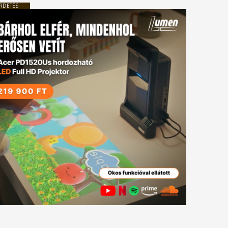
RDETÉS