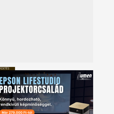
RDETÉS