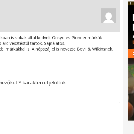
HI
ban is sokak által kedvelt Onkyo és Pioneer márkák
 arc vesztéstől tartok. Sajnálatos.
. márkákkal is. A népszáj el is nevezte Bovli & Wilkinsnek.
 mezőket
*
karakterrel jelöltük