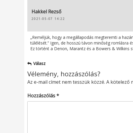
Hakkel Rezső
2021-05-07 14:22
„Reméljük, hogy a megállapodás megteremti a hazánk
túlélését.” Igen, de hosszú távon minőség romlásra és
Ez történt a Denon, Marantz és a Bowers & Wilkins stb
Válasz
Vélemény, hozzászólás?
Az e-mail címet nem tesszük közzé.
A kötelező
Hozzászólás
*