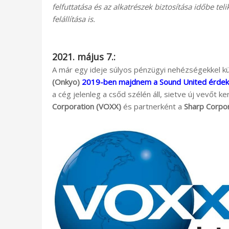
felfuttatása és az alkatrészek biztosítása időbe te
felállítása is.
2021. május 7.:
A már egy ideje súlyos pénzügyi nehézségekkel 
(Onkyo)
2019-ben majdnem a Sound United érdekel
a cég jelenleg a csőd szélén áll, sietve új vevőt k
Corporation (VOXX)
és partnerként a
Sharp Corpor