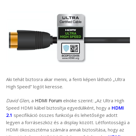
Aki tehát biztosra akar menni, a fenti képen látható „Ultra
High Speed” logót keresse.
David Glen
, a
HDMI Forum
elnöke szerint: „Az Ultra High
Speed HDMI kábel biztosítja egyedüliként, hogy a
HDMI
2.1
specifikáció összes funkciója és lehetősége adott
legyen a forráseszköz és a display között. Létfontosságú a
HDMI ökoszisztéma számára annak biztosítása, hogy az