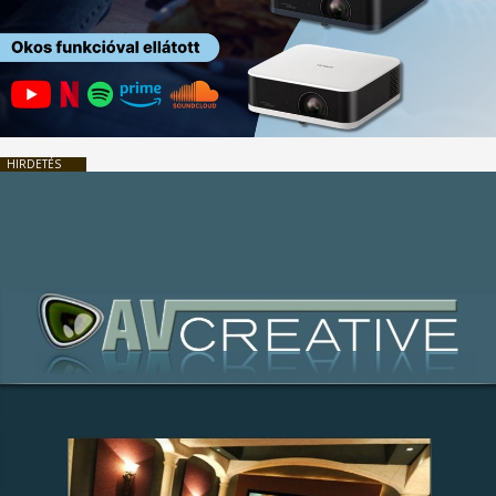
HIRDETÉS