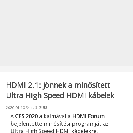
HDMI 2.1: jönnek a minősített
Ultra High Speed HDMI kábelek
Beküldve:
2020-01-10
Szerző:
GURU
A
CES 2020
alkalmával a
HDMI Forum
bejelentette minősítési programját az
Ultra High Speed HDMI kábelekre,