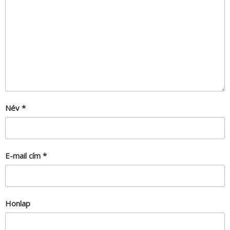
Név
*
E-mail cím
*
Honlap