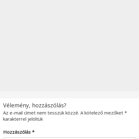
Vélemény, hozzászólás?
Az e-mail címet nem tesszük közzé.
A kötelező mezőket
*
karakterrel jelöltük
Hozzászólás
*