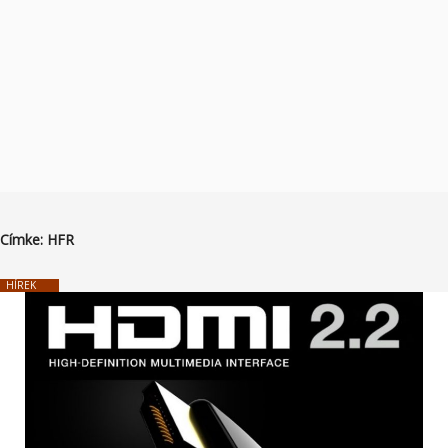
Címke:
HFR
HÍREK