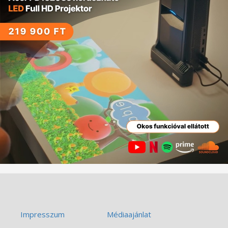
Impresszum
Médiaajánlat