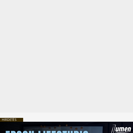
HIRDETÉS