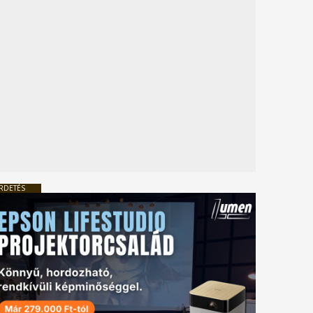
RDETÉS