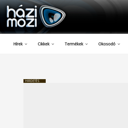
HAZIMOZI
Tartalomhoz
Hírek
Cikkek
Termékek
Okosodó
HIRDETÉS