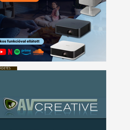
RDETÉS