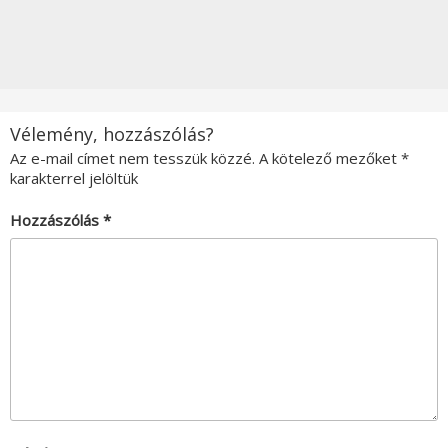
Vélemény, hozzászólás?
Az e-mail címet nem tesszük közzé.
A kötelező mezőket
*
karakterrel jelöltük
Hozzászólás
*