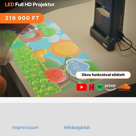
Impresszum
Médiaajánlat