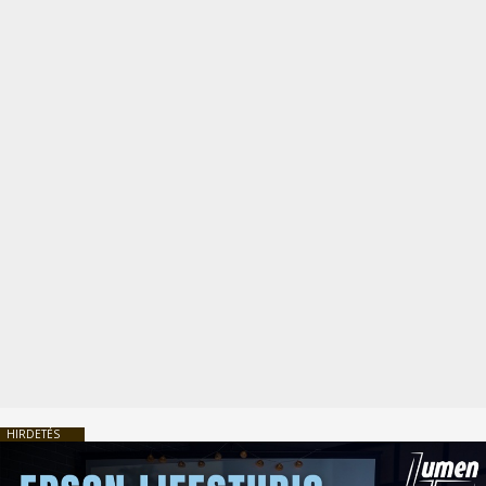
HIRDETÉS