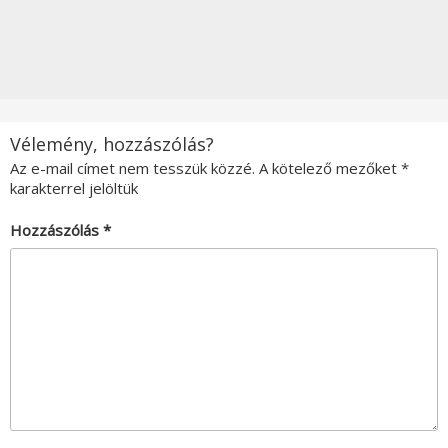
Vélemény, hozzászólás?
Az e-mail címet nem tesszük közzé.
A kötelező mezőket
*
karakterrel jelöltük
Hozzászólás
*