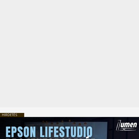
HIRDETÉS