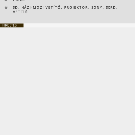
CÍMKÉK
3D
,
HÁZI-MOZI VETÍTŐ
,
PROJEKTOR
,
SONY
,
SXRD
,
VETÍTŐ
HIRDETÉS