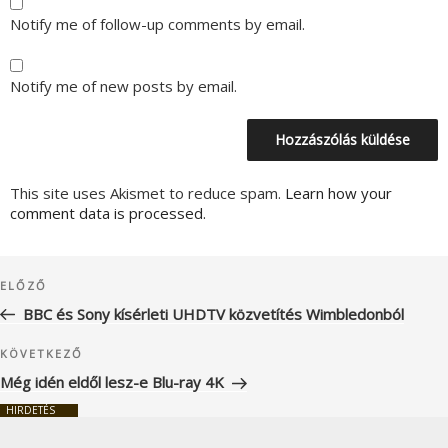
Notify me of follow-up comments by email.
Notify me of new posts by email.
This site uses Akismet to reduce spam.
Learn how your
comment data is processed.
Bejegyzés
Korábbi
ELŐZŐ
navigáció
bejegyzés
BBC és Sony kísérleti UHDTV közvetítés Wimbledonból
Következő
KÖVETKEZŐ
bejegyzés
Még idén eldől lesz-e Blu-ray 4K
HIRDETÉS