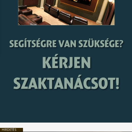
HIRDETÉS