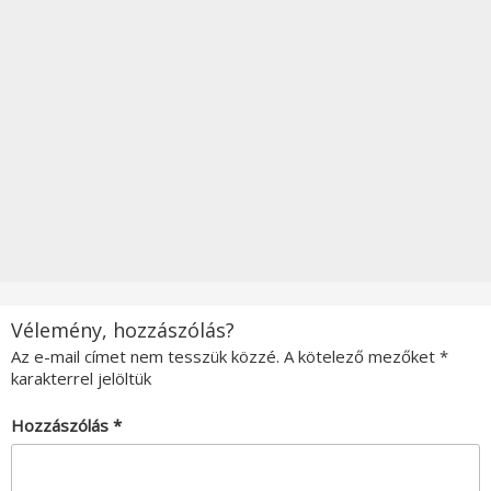
Vélemény, hozzászólás?
Az e-mail címet nem tesszük közzé.
A kötelező mezőket
*
karakterrel jelöltük
Hozzászólás
*