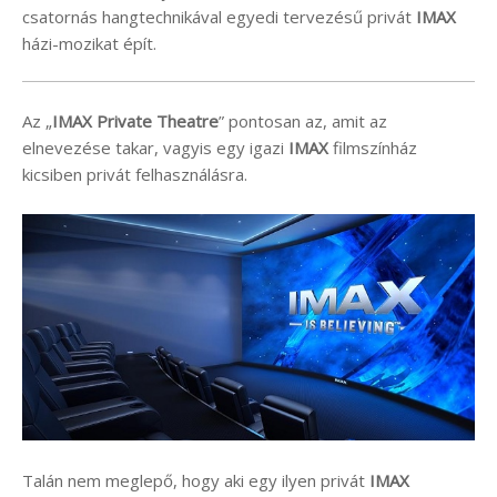
csatornás hangtechnikával egyedi tervezésű privát
IMAX
házi-mozikat épít.
Az „
IMAX Private Theatre
” pontosan az, amit az
elnevezése takar, vagyis egy igazi
IMAX
filmszínház
kicsiben privát felhasználásra.
Talán nem meglepő, hogy aki egy ilyen privát
IMAX