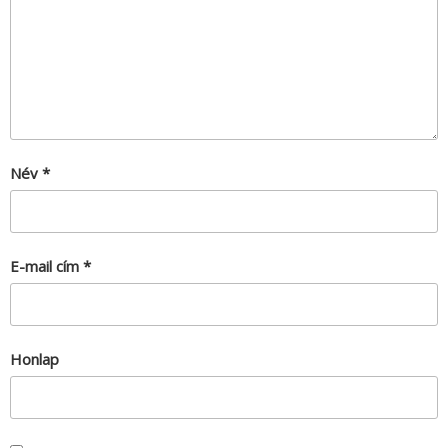
Név
*
E-mail cím
*
Honlap