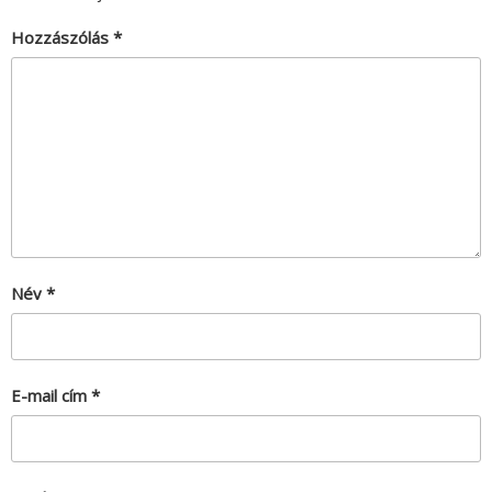
Hozzászólás
*
Név
*
E-mail cím
*