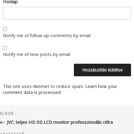
Honlap
Notify me of follow-up comments by email.
Notify me of new posts by email.
This site uses Akismet to reduce spam.
Learn how your
comment data is processed.
Bejegyzés
Korábbi
ELŐZŐ
navigáció
bejegyzés
JVC: teljes HD 3D LCD monitor professzionális célra