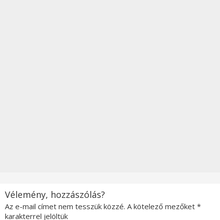
Vélemény, hozzászólás?
Az e-mail címet nem tesszük közzé.
A kötelező mezőket
*
karakterrel jelöltük