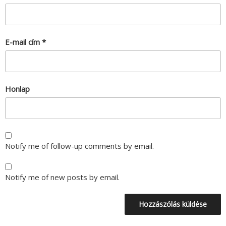
E-mail cím
*
Honlap
Notify me of follow-up comments by email.
Notify me of new posts by email.