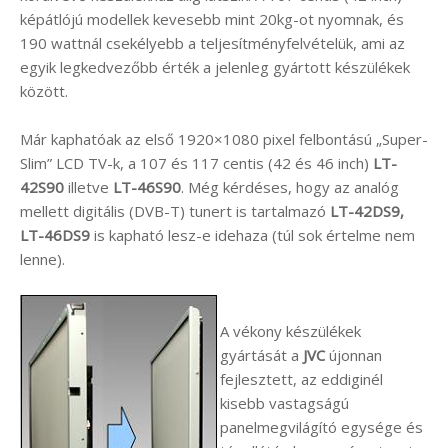
képátlójú modellek kevesebb mint 20kg-ot nyomnak, és
190 wattnál csekélyebb a teljesítményfelvételük, ami az
egyik legkedvezőbb érték a jelenleg gyártott készülékek
között.
Már kaphatóak az első 1920×1080 pixel felbontású „Super-
Slim” LCD TV-k, a 107 és 117 centis (42 és 46 inch)
LT-
42S90
illetve
LT-46S90
. Még kérdéses, hogy az analóg
mellett digitális (DVB-T) tunert is tartalmazó
LT-42DS9,
LT-46DS9
is kapható lesz-e idehaza (túl sok értelme nem
lenne).
A vékony készülékek
gyártását a
JVC
újonnan
fejlesztett, az eddiginél
kisebb vastagságú
panelmegvilágító egysége és