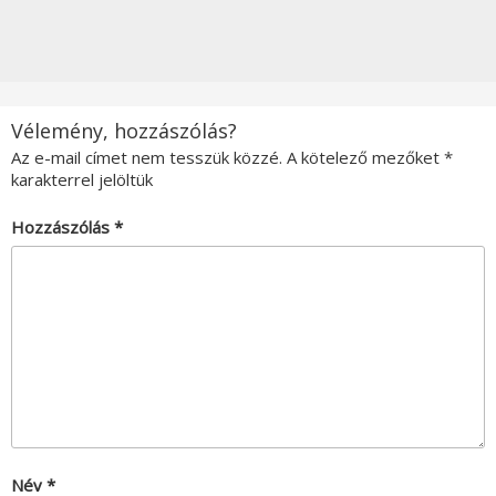
Vélemény, hozzászólás?
Az e-mail címet nem tesszük közzé.
A kötelező mezőket
*
karakterrel jelöltük
Hozzászólás
*
Név
*