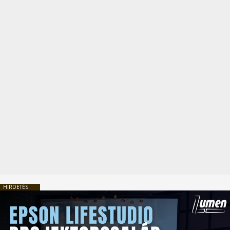
HIRDETÉS