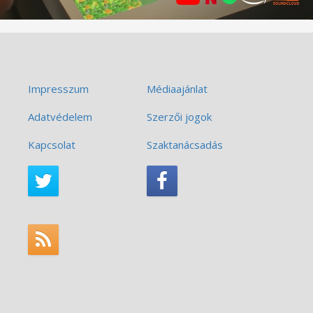
Impresszum
Médiaajánlat
Adatvédelem
Szerzői jogok
Kapcsolat
Szaktanácsadás