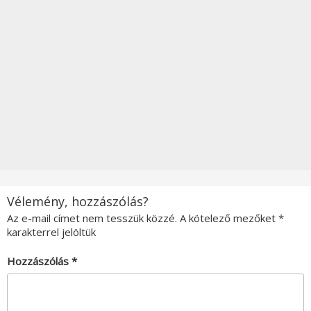
Vélemény, hozzászólás?
Az e-mail címet nem tesszük közzé.
A kötelező mezőket
*
karakterrel jelöltük
Hozzászólás
*