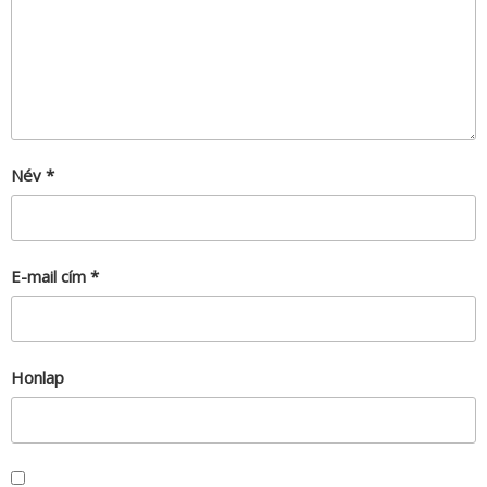
Név
*
E-mail cím
*
Honlap