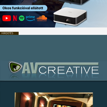
HIRDETÉS