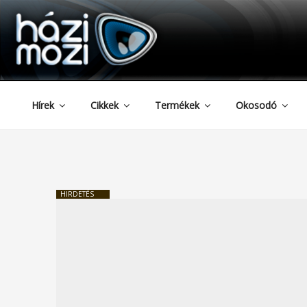
HAZIMOZI
Tartalomhoz
Hírek
Cikkek
Termékek
Okosodó
HIRDETÉS