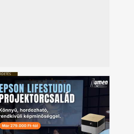
RDETÉS