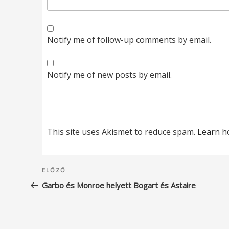
Notify me of follow-up comments by email.
Notify me of new posts by email.
This site uses Akismet to reduce spam.
Learn h
Bejegyzés
Korábbi
ELŐZŐ
navigáció
bejegyzés
Garbo és Monroe helyett Bogart és Astaire