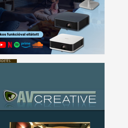
RDETÉS