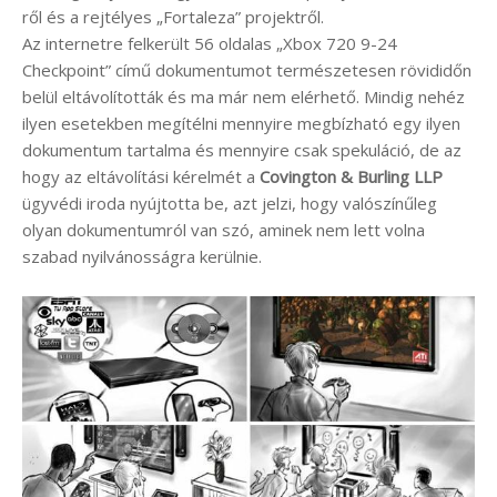
ről és a rejtélyes „Fortaleza” projektről.
Az internetre felkerült 56 oldalas „Xbox 720 9-24
Checkpoint” című dokumentumot természetesen rövididőn
belül eltávolították és ma már nem elérhető. Mindig nehéz
ilyen esetekben megítélni mennyire megbízható egy ilyen
dokumentum tartalma és mennyire csak spekuláció, de az
hogy az eltávolítási kérelmét a
Covington & Burling LLP
ügyvédi iroda nyújtotta be, azt jelzi, hogy valószínűleg
olyan dokumentumról van szó, aminek nem lett volna
szabad nyilvánosságra kerülnie.