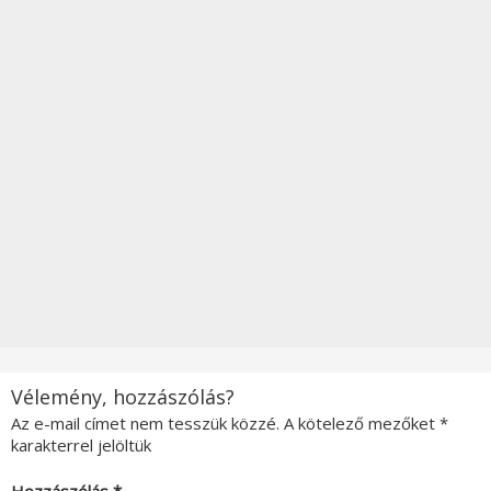
Vélemény, hozzászólás?
Az e-mail címet nem tesszük közzé.
A kötelező mezőket
*
karakterrel jelöltük