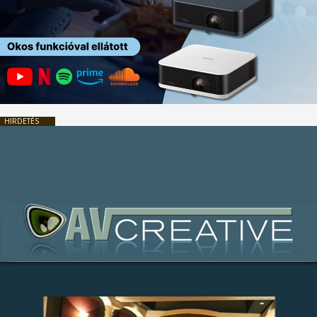
HIRDETÉS