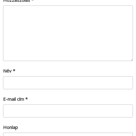
Hozzászólás
*
Név
*
E-mail cím
*
Honlap