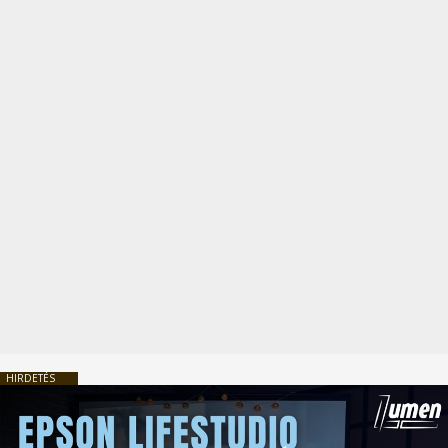
HIRDETÉS