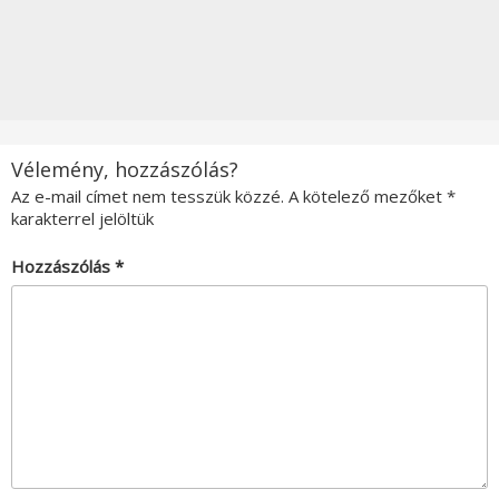
Vélemény, hozzászólás?
Az e-mail címet nem tesszük közzé.
A kötelező mezőket
*
karakterrel jelöltük
Hozzászólás
*