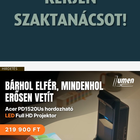
HIRDETÉS