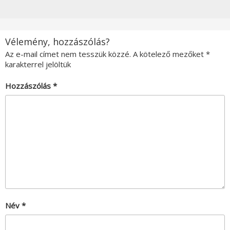
Vélemény, hozzászólás?
Az e-mail címet nem tesszük közzé.
A kötelező mezőket
*
karakterrel jelöltük
Hozzászólás
*
Név
*