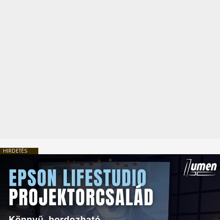
HIRDETÉS