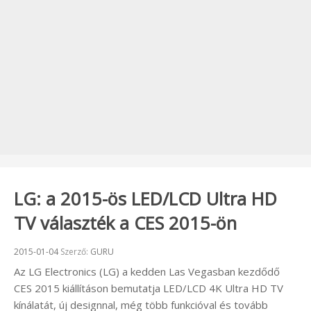
LG: a 2015-ös LED/LCD Ultra HD
TV választék a CES 2015-ön
Beküldve:
2015-01-04
Szerző:
GURU
Az LG Electronics (LG) a kedden Las Vegasban kezdődő
CES 2015 kiállításon bemutatja LED/LCD 4K Ultra HD TV
kínálatát, új designnal, még több funkcióval és tovább