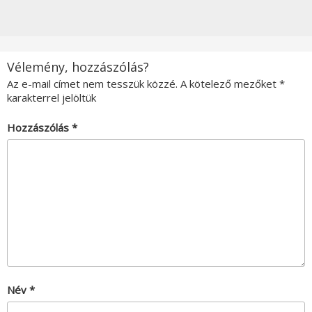
Vélemény, hozzászólás?
Az e-mail címet nem tesszük közzé.
A kötelező mezőket
*
karakterrel jelöltük
Hozzászólás
*
Név
*