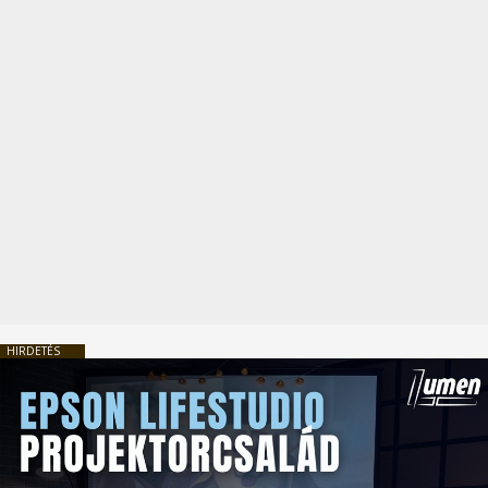
HIRDETÉS