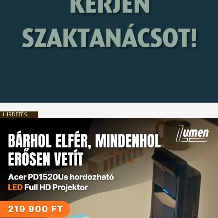
HIRDETÉS