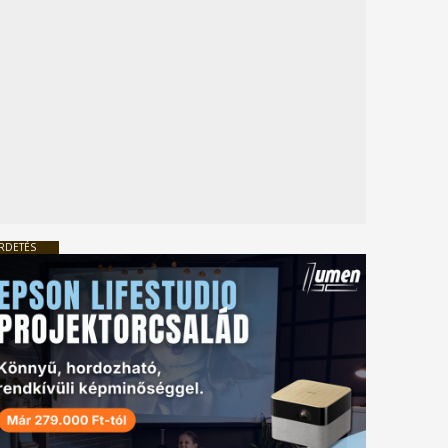
RDETÉS