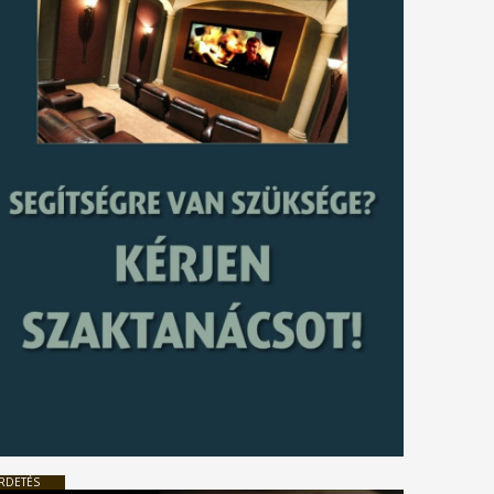
RDETÉS