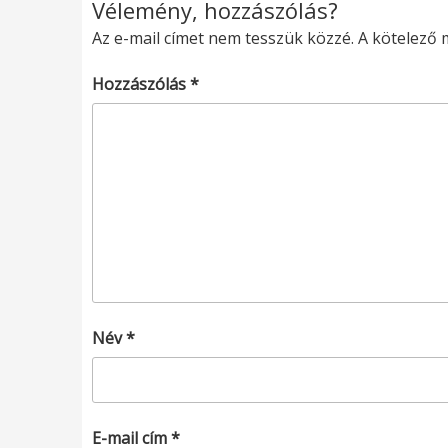
Vélemény, hozzászólás?
Az e-mail címet nem tesszük közzé.
A kötelező
Hozzászólás
*
Név
*
E-mail cím
*