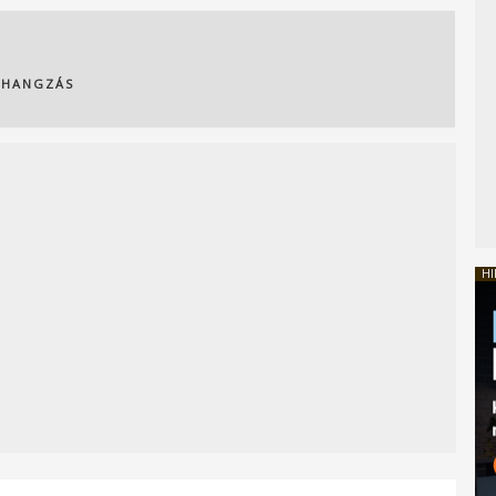
RHANGZÁS
HI