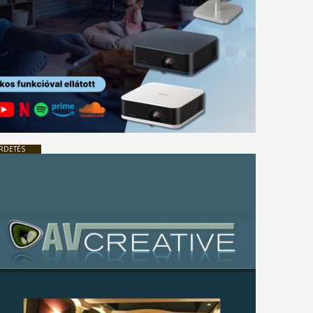
RDETÉS