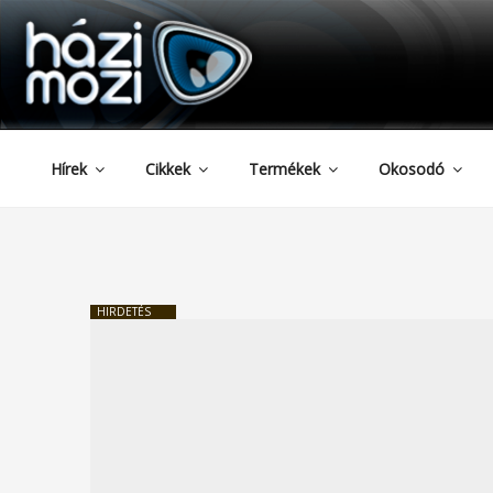
HAZIMOZI
Tartalomhoz
Hírek
Cikkek
Termékek
Okosodó
HIRDETÉS