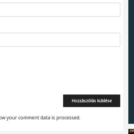
ow your comment data is processed.
HI