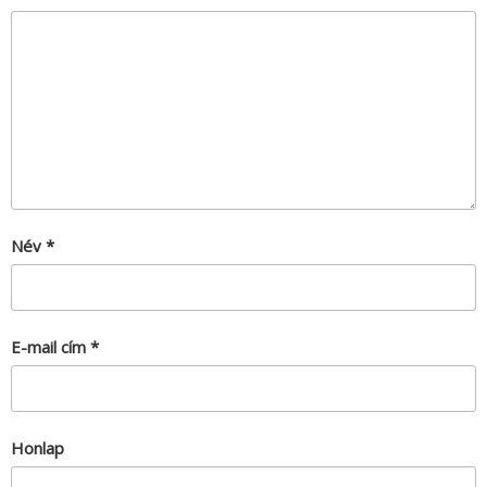
Név
*
E-mail cím
*
Honlap