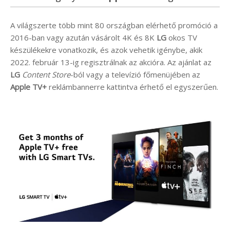
A világszerte több mint 80 országban elérhető promóció a
2016-ban vagy azután vásárolt 4K és 8K
LG
okos TV
készülékekre vonatkozik, és azok vehetik igénybe, akik
2022. február 13-ig regisztrálnak az akcióra. Az ajánlat az
LG
Content Store
-ból vagy a televízió főmenüjében az
Apple TV+
reklámbannerre kattintva érhető el egyszerűen.