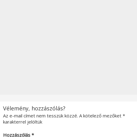
Vélemény, hozzászólás?
Az e-mail címet nem tesszük közzé.
A kötelező mezőket
*
karakterrel jelöltük
Hozzászólás
*