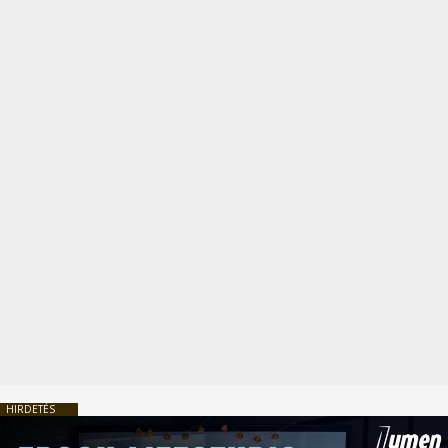
HIRDETÉS