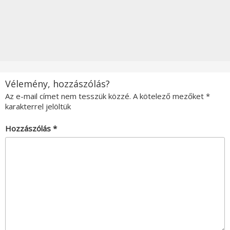
Vélemény, hozzászólás?
Az e-mail címet nem tesszük közzé.
A kötelező mezőket
*
karakterrel jelöltük
Hozzászólás
*