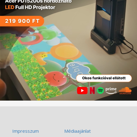
Impresszum
Médiaajánlat