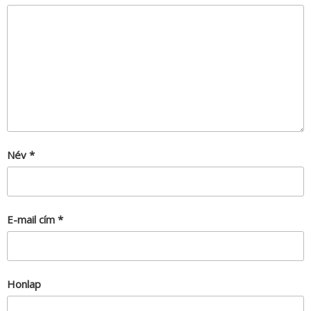
Név
*
E-mail cím
*
Honlap