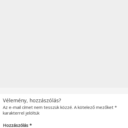
Vélemény, hozzászólás?
Az e-mail címet nem tesszük közzé.
A kötelező mezőket
*
karakterrel jelöltük
Hozzászólás
*