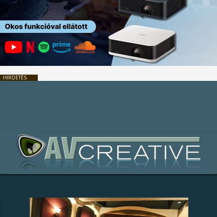
HIRDETÉS