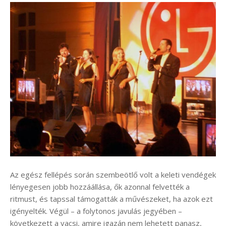
Az egész fellépés során szembeötlő volt a keleti vendégek
lényegesen jobb hozzáállása, ők azonnal felvették a
ritmust, és tapssal támogatták a művészeket, ha azok ezt
igényelték. Végül – a folytonos javulás jegyében –
következett a vacsi, amire igazán nem lehetett panasz,