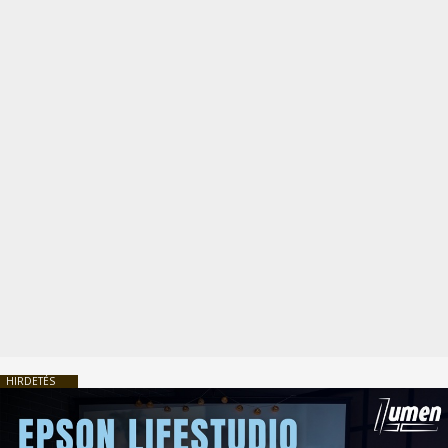
HIRDETÉS