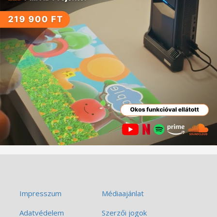
Impresszum
Médiaajánlat
Adatvédelem
Szerzői jogok