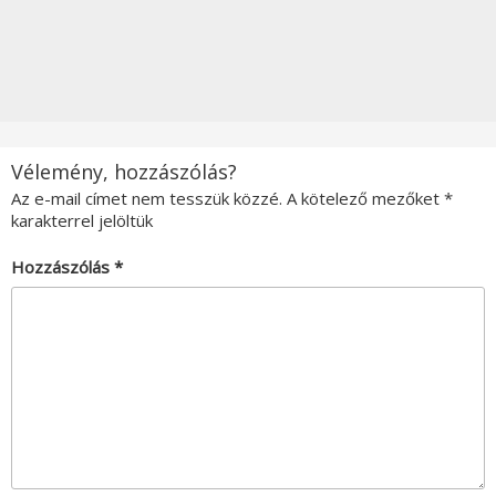
Vélemény, hozzászólás?
Az e-mail címet nem tesszük közzé.
A kötelező mezőket
*
karakterrel jelöltük
Hozzászólás
*