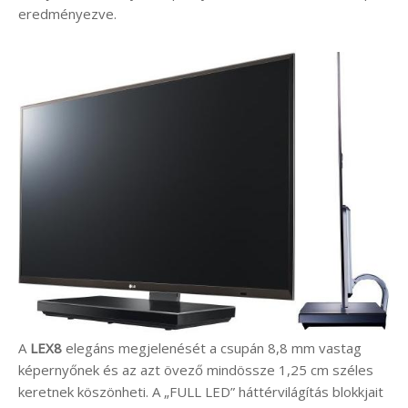
eredményezve.
A
LEX8
elegáns megjelenését a csupán 8,8 mm vastag
képernyőnek és az azt övező mindössze 1,25 cm széles
keretnek köszönheti. A „FULL LED” háttérvilágítás blokkjait