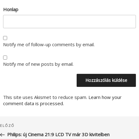
Honlap
Notify me of follow-up comments by email.
Notify me of new posts by email.
This site uses Akismet to reduce spam.
Learn how your
comment data is processed.
Bejegyzés
Korábbi
ELŐZŐ
navigáció
bejegyzés
Philips: új Cinema 21:9 LCD TV már 3D kivitelben