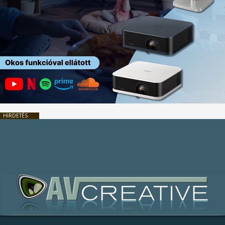
HIRDETÉS