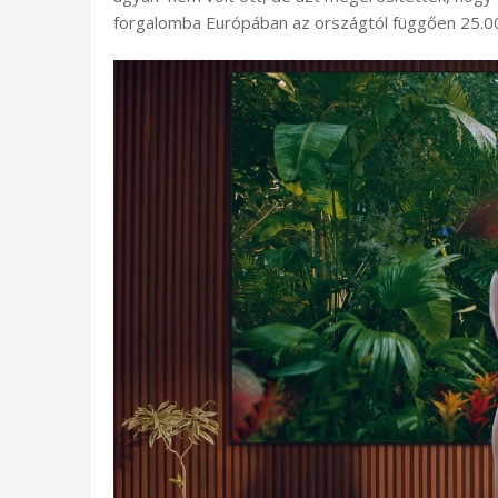
forgalomba Európában az országtól függően 25.000 