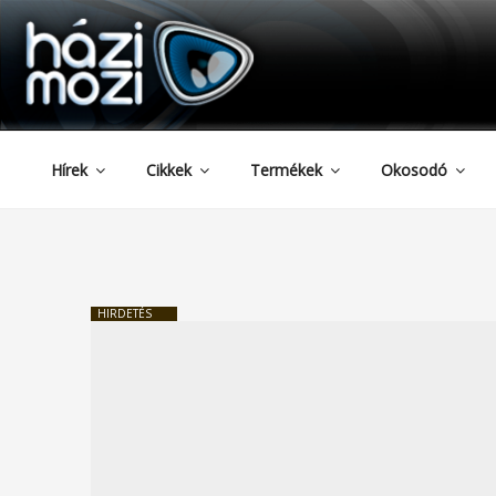
HAZIMOZI
Tartalomhoz
Hírek
Cikkek
Termékek
Okosodó
HIRDETÉS