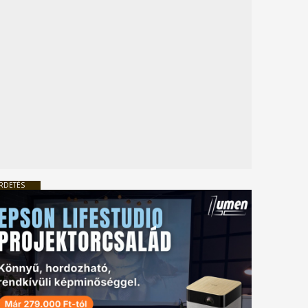
RDETÉS