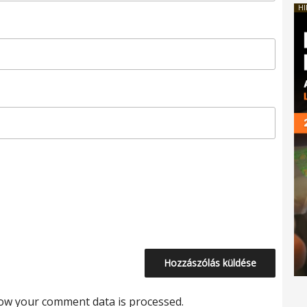
HI
ow your comment data is processed.