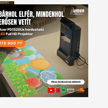
RDETÉS