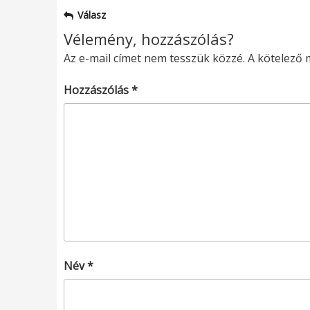
Válasz
Vélemény, hozzászólás?
Az e-mail címet nem tesszük közzé.
A kötelező
Hozzászólás
*
Név
*