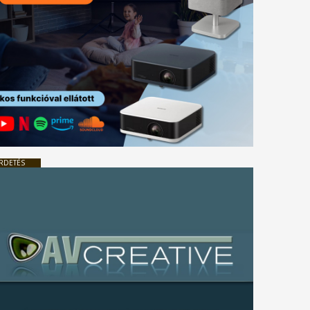
RDETÉS