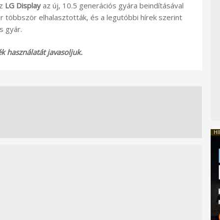
az
LG Display
az új, 10.5 generációs gyára beindításával
 többször elhalasztották, és a legutóbbi hírek szerint
s gyár.
 használatát javasoljuk.
HI