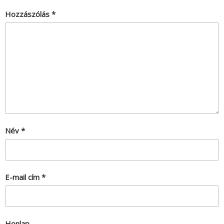
Hozzászólás
*
Név
*
E-mail cím
*
Honlap