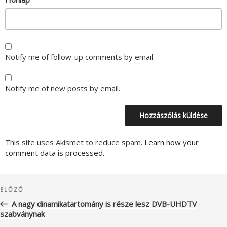
Notify me of follow-up comments by email.
Notify me of new posts by email.
This site uses Akismet to reduce spam.
Learn how your
comment data is processed.
Bejegyzés
Korábbi
ELŐZŐ
navigáció
bejegyzés
A nagy dinamikatartomány is része lesz DVB-UHDTV
szabványnak