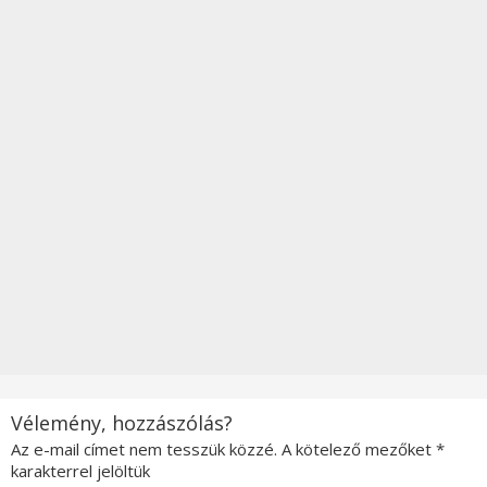
Vélemény, hozzászólás?
Az e-mail címet nem tesszük közzé.
A kötelező mezőket
*
karakterrel jelöltük