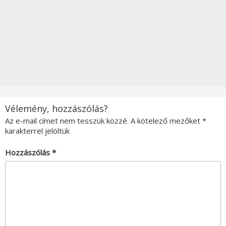
Vélemény, hozzászólás?
Az e-mail címet nem tesszük közzé.
A kötelező mezőket
*
karakterrel jelöltük
Hozzászólás
*