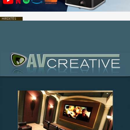
HIRDETÉS