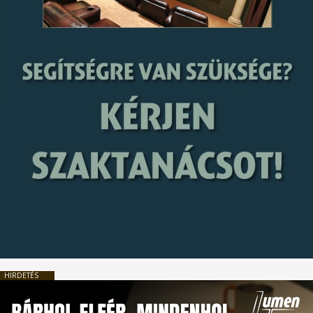
HIRDETÉS