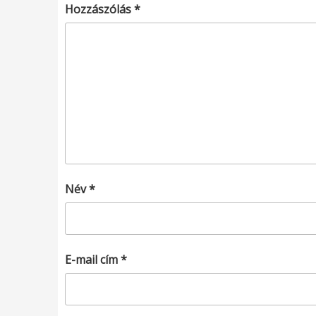
Hozzászólás
*
Név
*
E-mail cím
*