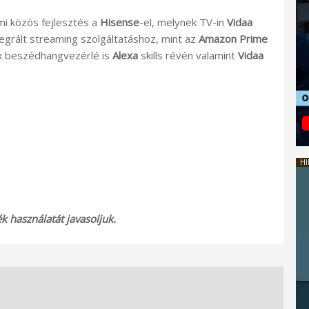
i közös fejlesztés a
Hisense
-el, melynek TV-in
Vidaa
egrált streaming szolgáltatáshoz, mint az
Amazon Prime
uk beszédhangvezérlé is
Alexa
skills révén valamint
Vidaa
HI
 használatát javasoljuk.