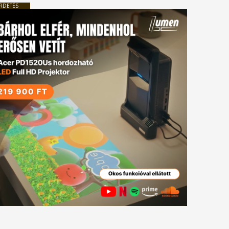
RDETÉS