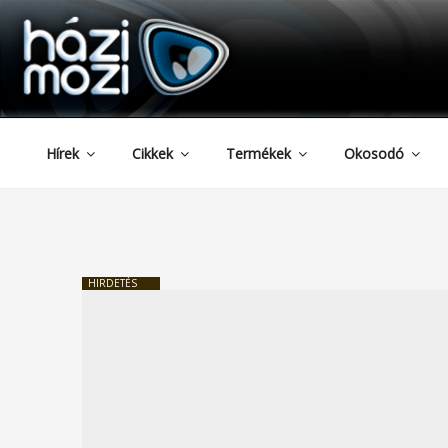
HAZIMOZI
Tartalomhoz
Hírek
Cikkek
Termékek
Okosodó
HIRDETÉS