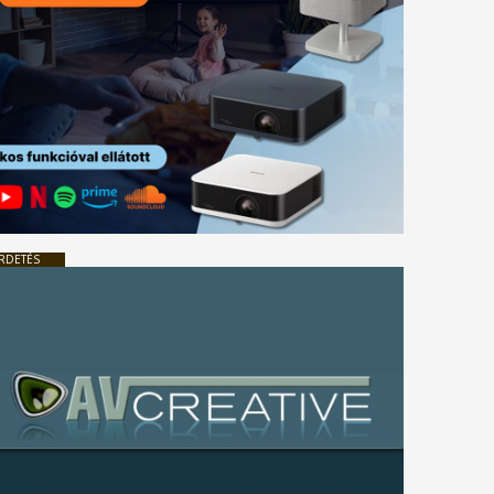
RDETÉS