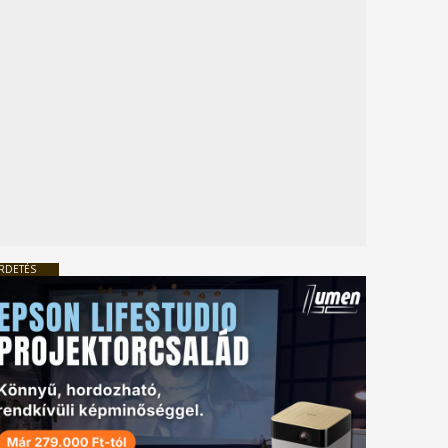
RDETÉS