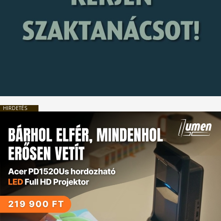
HIRDETÉS