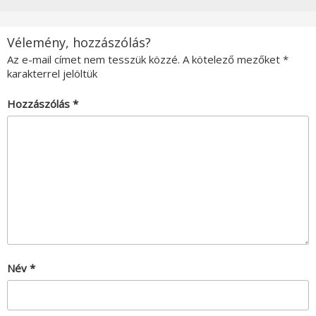
Vélemény, hozzászólás?
Az e-mail címet nem tesszük közzé.
A kötelező mezőket
*
karakterrel jelöltük
Hozzászólás
*
Név
*