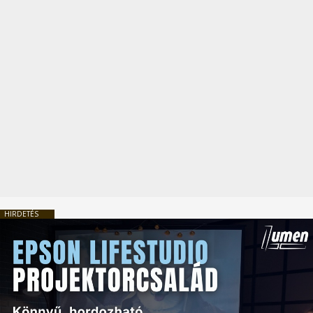
HIRDETÉS