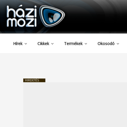
HAZIMOZI
Tartalomhoz
Hírek
Cikkek
Termékek
Okosodó
HIRDETÉS