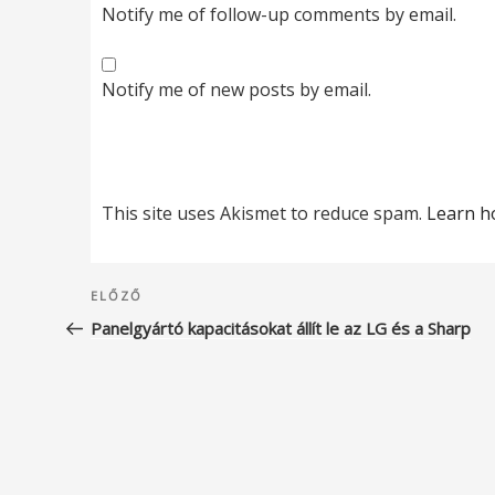
Notify me of follow-up comments by email.
Notify me of new posts by email.
This site uses Akismet to reduce spam.
Learn h
Bejegyzés
Korábbi
ELŐZŐ
navigáció
bejegyzés
Panelgyártó kapacitásokat állít le az LG és a Sharp