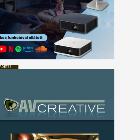
RDETÉS