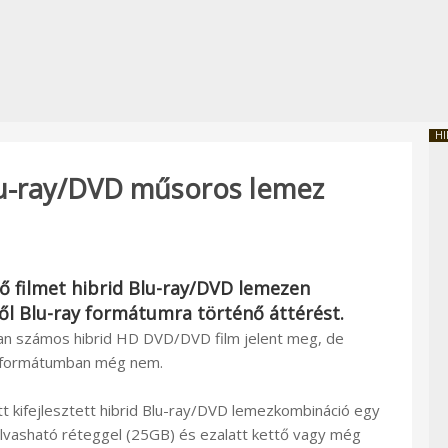
HI
Blu-ray/DVD műsoros lemez
ső filmet hibrid Blu-ray/DVD lemezen
ől Blu-ray formátumra történő áttérést.
 számos hibrid HD DVD/DVD film jelent meg, de
y formátumban még nem.
tt kifejlesztett hibrid Blu-ray/DVD lemezkombináció egy
olvasható réteggel (25GB) és ezalatt kettő vagy még