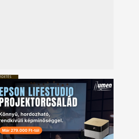
RDETÉS