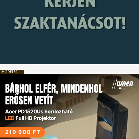
HIRDETÉS