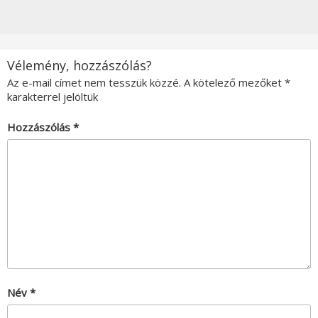
Vélemény, hozzászólás?
Az e-mail címet nem tesszük közzé.
A kötelező mezőket
*
karakterrel jelöltük
Hozzászólás
*
Név
*