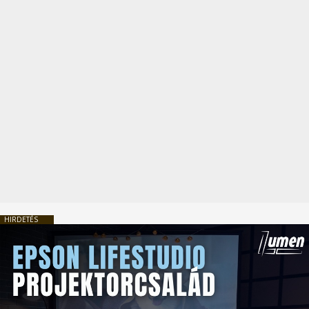
HIRDETÉS