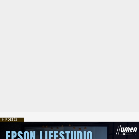
HIRDETÉS