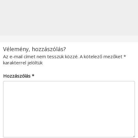
Vélemény, hozzászólás?
Az e-mail címet nem tesszük közzé.
A kötelező mezőket
*
karakterrel jelöltük
Hozzászólás
*