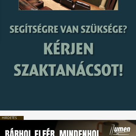
HIRDETÉS