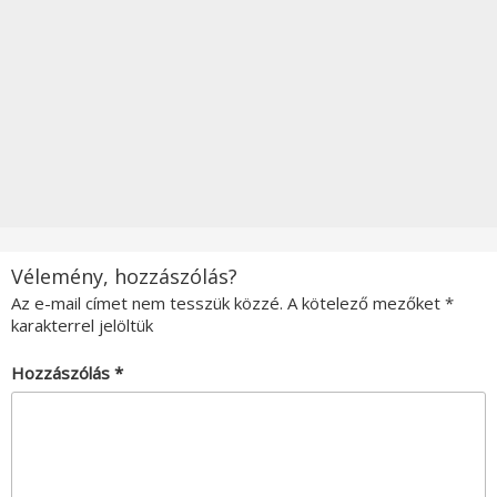
Vélemény, hozzászólás?
Az e-mail címet nem tesszük közzé.
A kötelező mezőket
*
karakterrel jelöltük
Hozzászólás
*