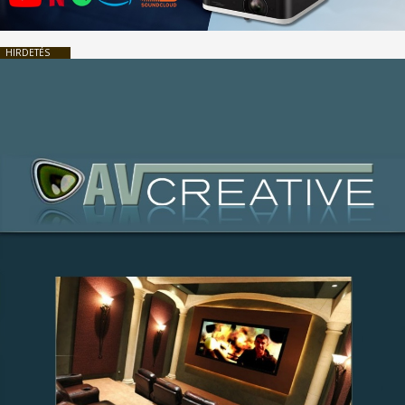
HIRDETÉS