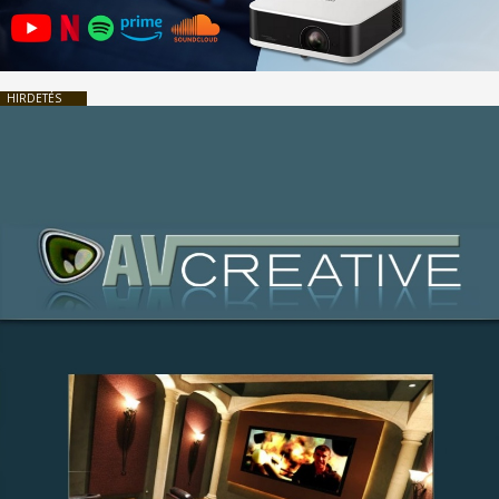
HIRDETÉS