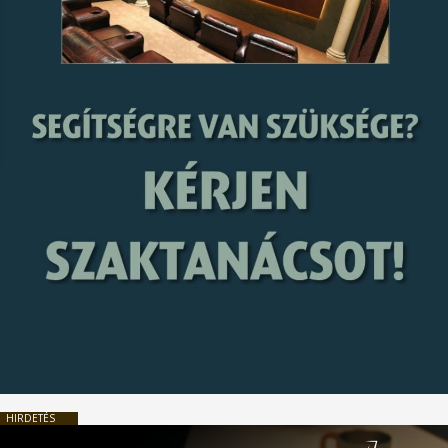
HIRDETÉS