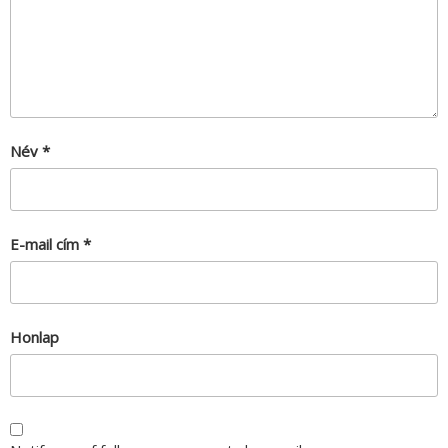
Név
*
E-mail cím
*
Honlap