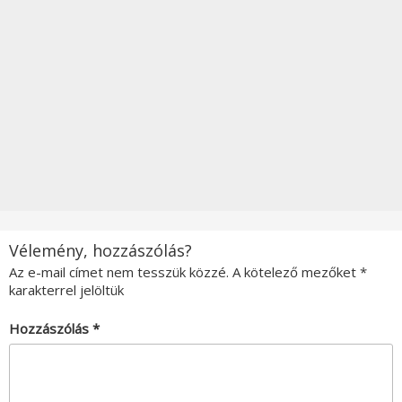
Vélemény, hozzászólás?
Az e-mail címet nem tesszük közzé.
A kötelező mezőket
*
karakterrel jelöltük
Hozzászólás
*