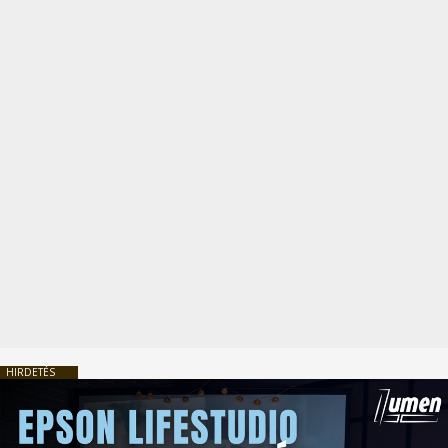
HIRDETÉS