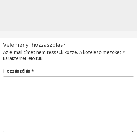
Vélemény, hozzászólás?
Az e-mail címet nem tesszük közzé.
A kötelező mezőket
*
karakterrel jelöltük
Hozzászólás
*