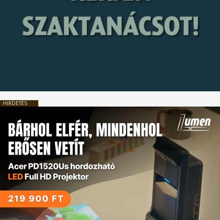
HIRDETÉS