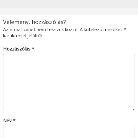
Vélemény, hozzászólás?
Az e-mail címet nem tesszük közzé.
A kötelező mezőket
*
karakterrel jelöltük
Hozzászólás
*
Név
*