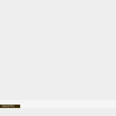
HIRDETÉS