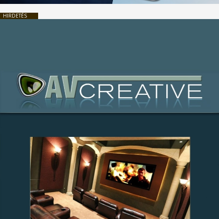
HIRDETÉS