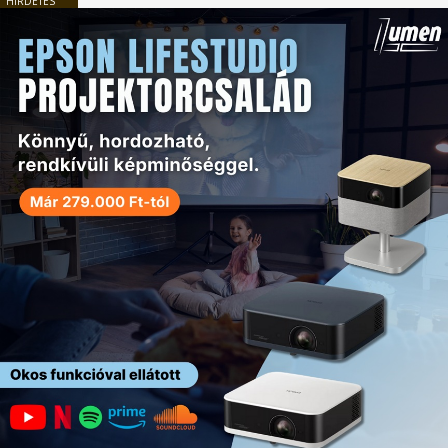
HIRDETÉS