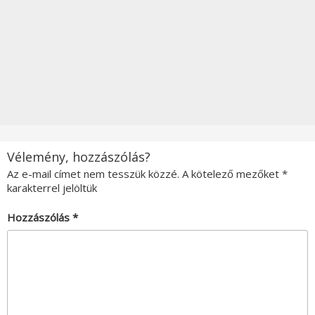
Vélemény, hozzászólás?
Az e-mail címet nem tesszük közzé.
A kötelező mezőket
*
karakterrel jelöltük
Hozzászólás
*