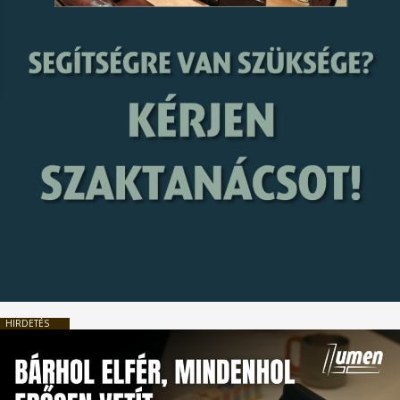
HIRDETÉS