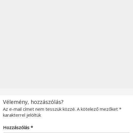
Vélemény, hozzászólás?
Az e-mail címet nem tesszük közzé.
A kötelező mezőket
*
karakterrel jelöltük
Hozzászólás
*