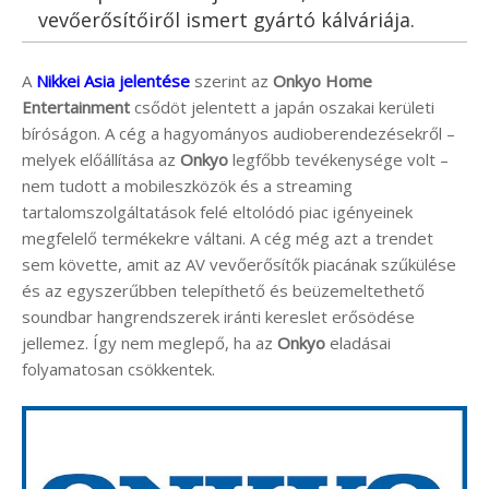
vevőerősítőiről ismert gyártó kálváriája.
A
Nikkei Asia jelentése
szerint az
Onkyo Home
Entertainment
csődöt jelentett a japán oszakai kerületi
bíróságon. A cég a hagyományos audioberendezésekről –
melyek előállítása az
Onkyo
legfőbb tevékenysége volt –
nem tudott a mobileszközök és a streaming
tartalomszolgáltatások felé eltolódó piac igényeinek
megfelelő termékekre váltani. A cég még azt a trendet
sem követte, amit az AV vevőerősítők piacának szűkülése
és az egyszerűbben telepíthető és beüzemeltethető
soundbar hangrendszerek iránti kereslet erősödése
jellemez. Így nem meglepő, ha az
Onkyo
eladásai
folyamatosan csökkentek.