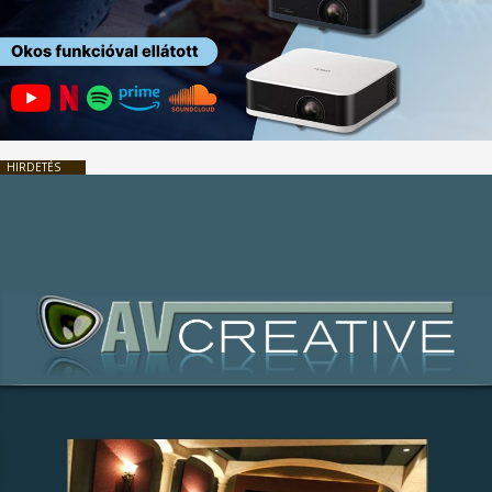
HIRDETÉS