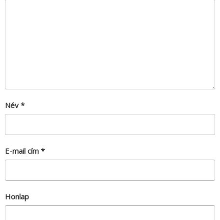
Név
*
E-mail cím
*
Honlap