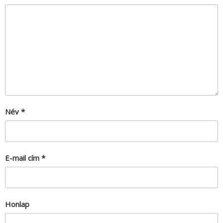
Név
*
E-mail cím
*
Honlap