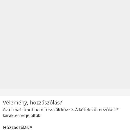
Vélemény, hozzászólás?
Az e-mail címet nem tesszük közzé.
A kötelező mezőket
*
karakterrel jelöltük
Hozzászólás
*