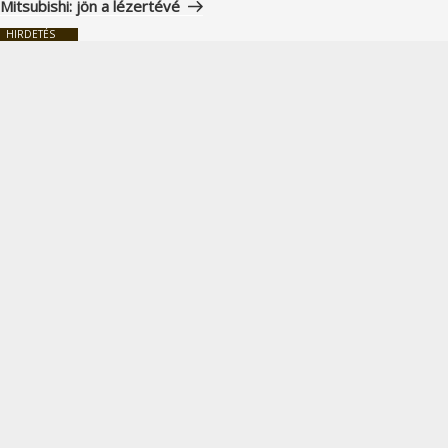
Mitsubishi: jön a lézertévé
HIRDETÉS