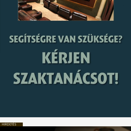
HIRDETÉS