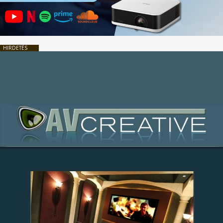
HIRDETÉS