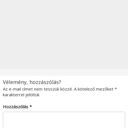
Vélemény, hozzászólás?
Az e-mail címet nem tesszük közzé.
A kötelező mezőket
*
karakterrel jelöltük
Hozzászólás
*