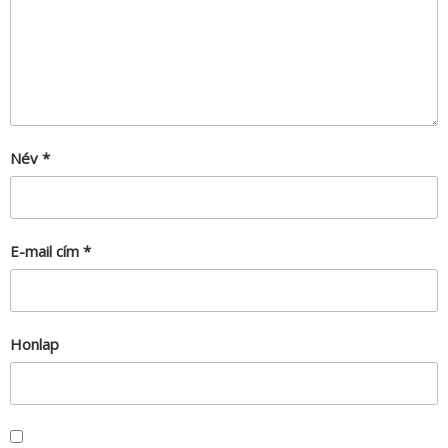
Név
*
E-mail cím
*
Honlap