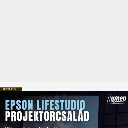
HIRDETÉS