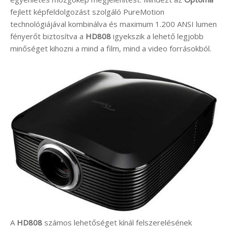
fejlett képfeldolgozást szolgáló PureMotion
technológiájával kombinálva és maximum 1.200 ANSI lumen
fényerőt biztosítva a
HD808
igyekszik a lehető legjobb
minőséget kihozni a mind a film, mind a video forrásokból.
A
HD808
számos lehetőséget kínál felszerelésének