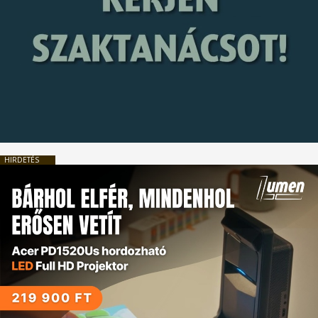
HIRDETÉS