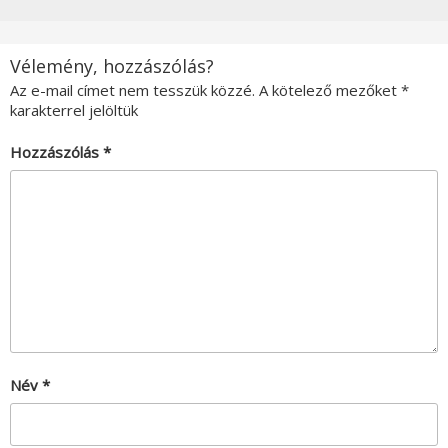
Vélemény, hozzászólás?
Az e-mail címet nem tesszük közzé.
A kötelező mezőket
*
karakterrel jelöltük
Hozzászólás
*
Név
*