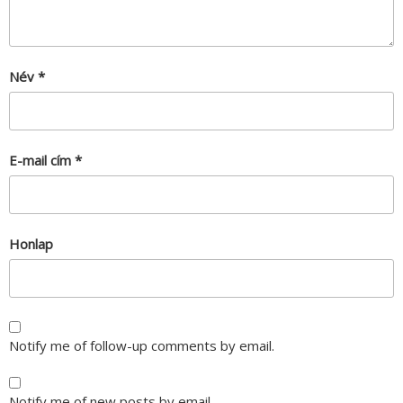
Név
*
E-mail cím
*
Honlap
Notify me of follow-up comments by email.
Notify me of new posts by email.