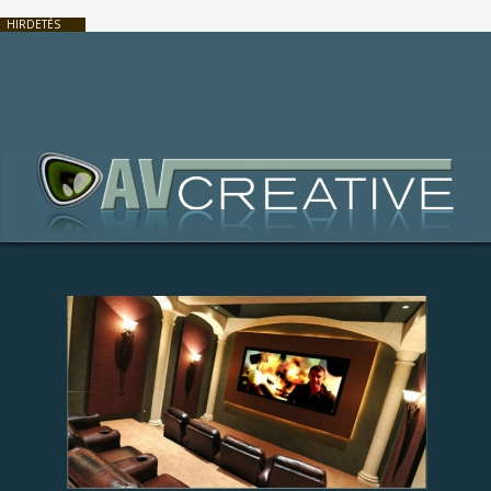
HIRDETÉS