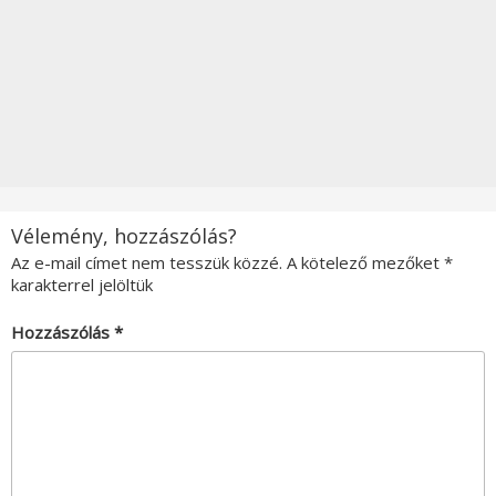
Vélemény, hozzászólás?
Az e-mail címet nem tesszük közzé.
A kötelező mezőket
*
karakterrel jelöltük
Hozzászólás
*