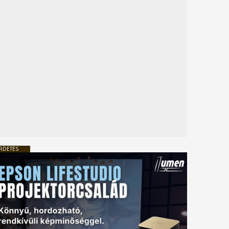
RDETÉS