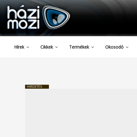
HAZIMOZI
Tartalomhoz
Hírek
Cikkek
Termékek
Okosodó
HIRDETÉS