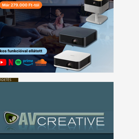
RDETÉS