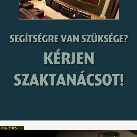
HIRDETÉS