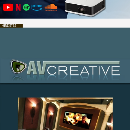
HIRDETÉS