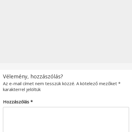
Vélemény, hozzászólás?
Az e-mail címet nem tesszük közzé.
A kötelező mezőket
*
karakterrel jelöltük
Hozzászólás
*