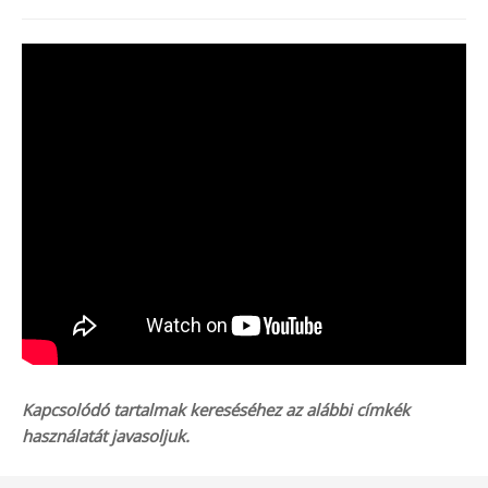
Kapcsolódó tartalmak kereséséhez az alábbi címkék
használatát javasoljuk.