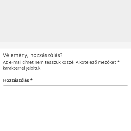
Vélemény, hozzászólás?
Az e-mail címet nem tesszük közzé.
A kötelező mezőket
*
karakterrel jelöltük
Hozzászólás
*