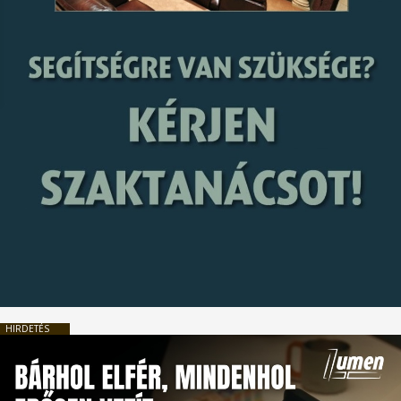
HIRDETÉS