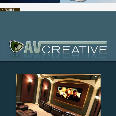
HIRDETÉS