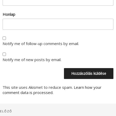
Honlap
Notify me of follow-up comments by email.
Notify me of new posts by email.
This site uses Akismet to reduce spam.
Learn how your
comment data is processed.
Bejegyzés
Korábbi
ELŐZŐ
navigáció