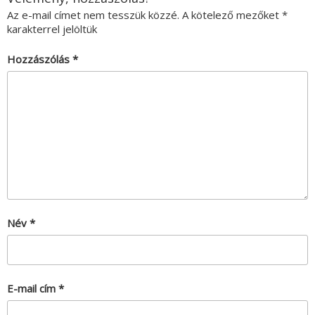
Az e-mail címet nem tesszük közzé.
A kötelező mezőket
*
karakterrel jelöltük
Hozzászólás
*
Név
*
E-mail cím
*