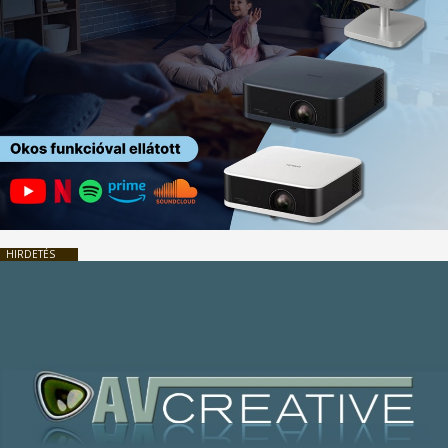
HIRDETÉS