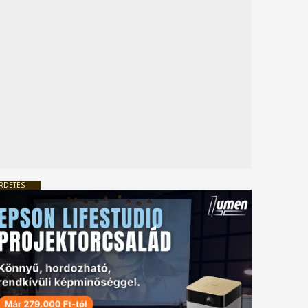
RDETÉS