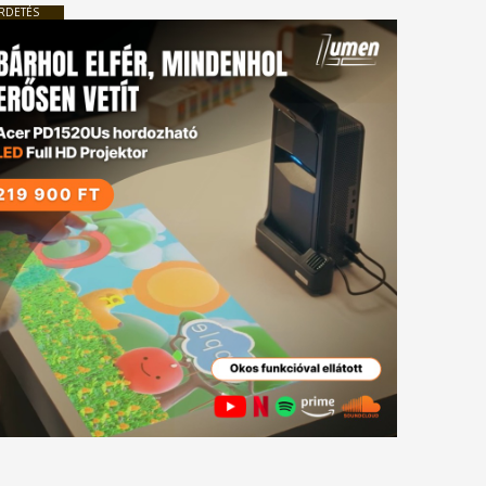
RDETÉS