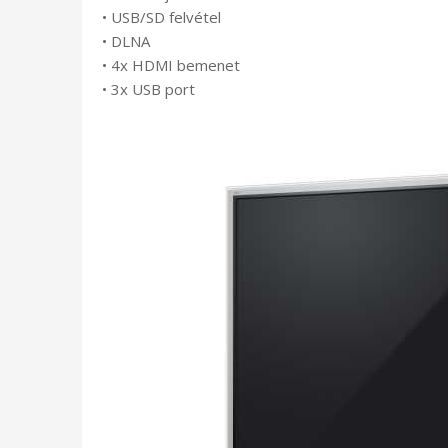
• USB/SD felvétel
• DLNA
• 4x HDMI bemenet
• 3x USB port