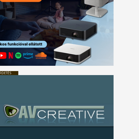
RDETÉS