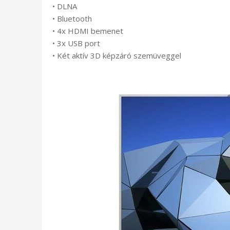
• DLNA
• Bluetooth
• 4x HDMI bemenet
• 3x USB port
• Két aktív 3D képzáró szemüveggel