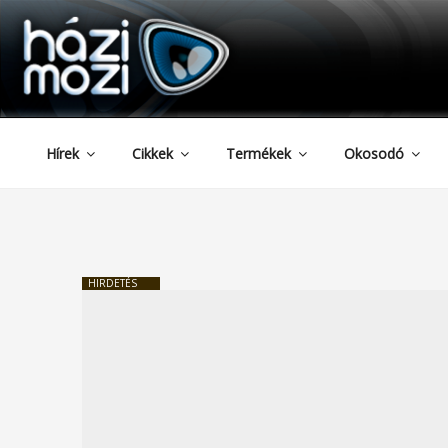
HAZIMOZI
Tartalomhoz
Hírek
Cikkek
Termékek
Okosodó
HIRDETÉS