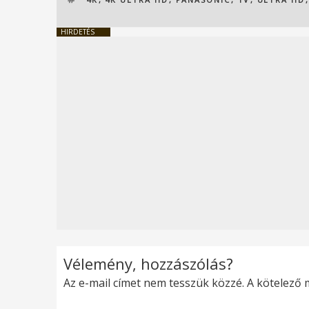
HIRDETÉS
Vélemény, hozzászólás?
Az e-mail címet nem tesszük közzé.
A kötelező