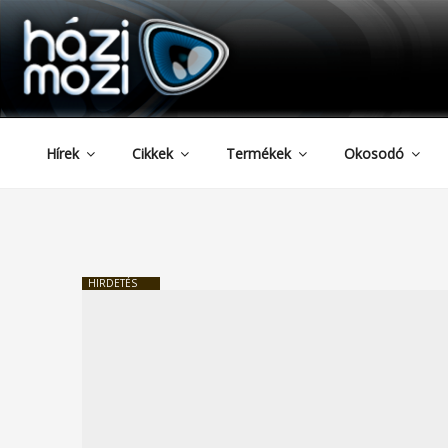
HAZIMOZI
Tartalomhoz
Hírek
Cikkek
Termékek
Okosodó
HIRDETÉS