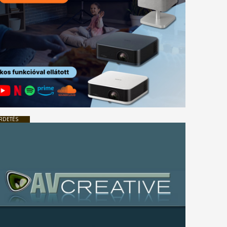
RDETÉS