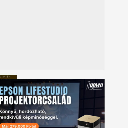
RDETÉS