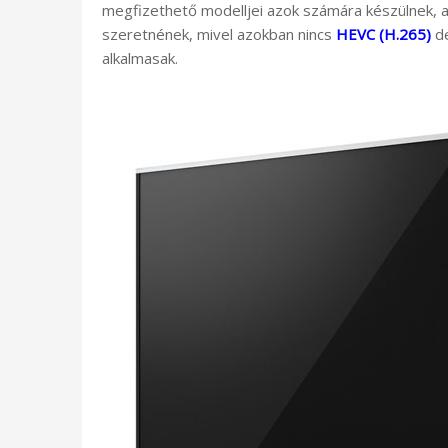
megfizethető modelljei azok számára készülnek, 
szeretnének, mivel azokban nincs
HEVC (H.265)
de
alkalmasak.