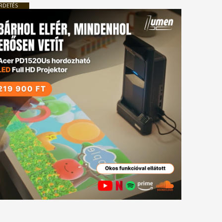
RDETÉS