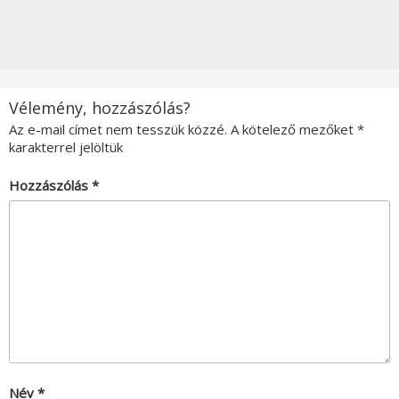
Vélemény, hozzászólás?
Az e-mail címet nem tesszük közzé.
A kötelező mezőket
*
karakterrel jelöltük
Hozzászólás
*
Név
*