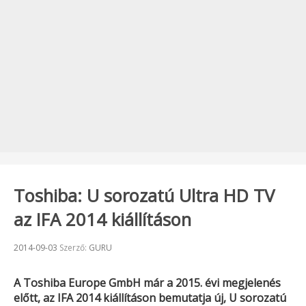
Toshiba: U sorozatú Ultra HD TV
az IFA 2014 kiállításon
Beküldve:
2014-09-03
Szerző:
GURU
A
Toshiba Europe GmbH
már a 2015. évi megjelenés
előtt, az
IFA 2014
kiállításon bemutatja új, U sorozatú