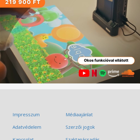
Impresszum
Médiaajánlat
Adatvédelem
Szerzői jogok
Kapcsolat
Szaktanácsadás