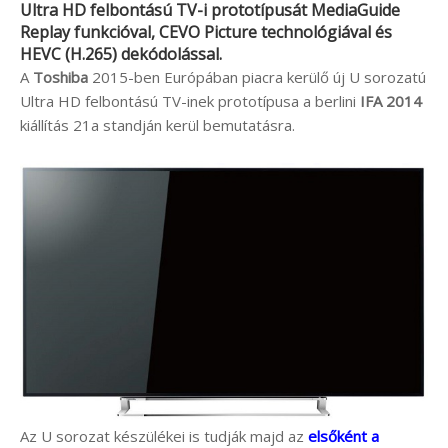
Ultra HD felbontású TV-i prototípusát MediaGuide
Replay funkcióval, CEVO Picture technológiával és
HEVC (H.265) dekódolással.
A
Toshiba
2015-ben Európában piacra kerülő új U sorozatú
Ultra HD felbontású TV-inek prototípusa a berlini
IFA 2014
kiállítás 21a standján kerül bemutatásra.
Az U sorozat készülékei is tudják majd az
elsőként a