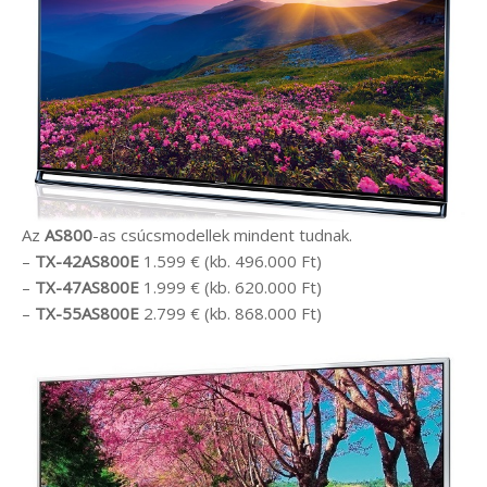
Az
AS800
-as csúcsmodellek mindent tudnak.
–
TX-42AS800E
1.599 € (kb. 496.000 Ft)
–
TX-47AS800E
1.999 € (kb. 620.000 Ft)
–
TX-55AS800E
2.799 € (kb. 868.000 Ft)