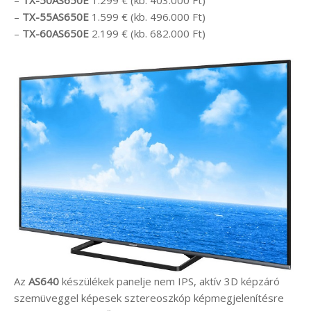
–
TX-55AS650E
1.599 € (kb. 496.000 Ft)
–
TX-60AS650E
2.199 € (kb. 682.000 Ft)
Az
AS640
készülékek panelje nem IPS, aktív 3D képzáró
szemüveggel képesek sztereoszkóp képmegjelenítésre