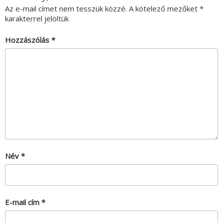
Az e-mail címet nem tesszük közzé.
A kötelező mezőket
*
karakterrel jelöltük
Hozzászólás
*
Név
*
E-mail cím
*