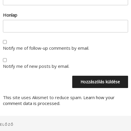
Honlap
Notify me of follow-up comments by email.
Notify me of new posts by email.
This site uses Akismet to reduce spam.
Learn how your
comment data is processed.
Bejegyzés
Korábbi
ELŐZŐ
navigáció
bejegyzés